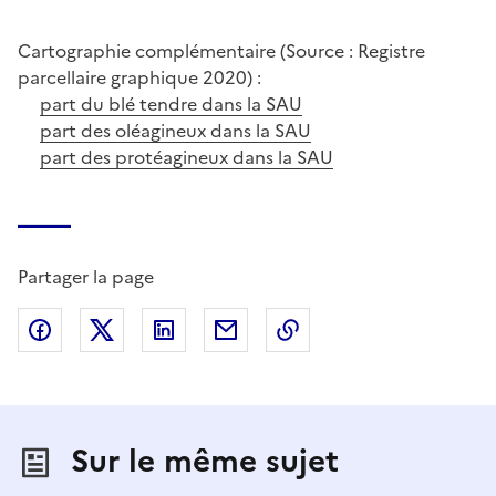
Cartographie complémentaire (Source : Registre
parcellaire graphique 2020) :
part du blé tendre dans la SAU
part des oléagineux dans la SAU
part des protéagineux dans la SAU
Partager la page
Partager sur Facebook
Partager sur X (anciennement Twitter)
Partager sur LinkedIn
Partager par email
Copier dans le presse
Sur le même sujet