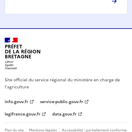
PRÉFET
DE LA RÉGION
BRETAGNE
Site officiel du service régional du ministère en charge de
l'agriculture
info.gouv.fr
service-public.gouv.fr
legifrance.gouv.fr
data.gouv.fr
Plan du site
Mentions légales
Accessibilité : partiellement conforme