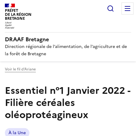
Recherc
PRÉFET
DE LA RÉGION
BRETAGNE
DRAAF Bretagne
Direction régionale de l’alimentation, de l’agriculture et de
la forêt de Bretagne
Voir le fil d'Ariane
Essentiel n°1 Janvier 2022 -
Filière céréales
oléoprotéagineux
À la Une