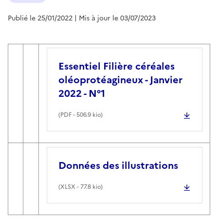
Publié le 25/01/2022
| Mis à jour le 03/07/2023
Essentiel Filière céréales
oléoprotéagineux - Janvier
2022 - N°1
(
PDF
- 506.9 kio)
Données des illustrations
(
XLSX
- 77.8 kio)