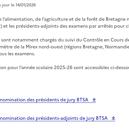
à jour le 14/01/2026
e l’alimentation, de l’agriculture et de la forêt de Bretagn
t) et les présidents-adjoints des examens par arrêtés pour 
s sont notamment chargés du suivi du Contrôle en Cours d
mètre de la Mirex nord-ouest (régions Bretagne, Normandie,
tous les examens.
on pour l’année scolaire 2025-26 sont accessibles ci-desso
e nomination des présidents de jury BTSA
e nomination des présidents-adjoints de jury BTSA