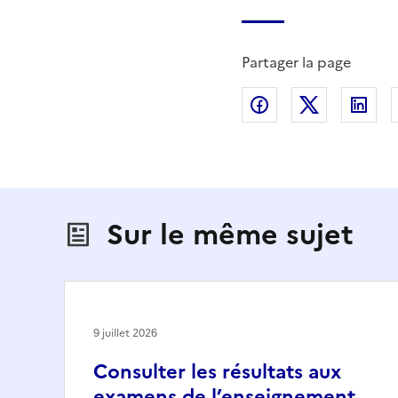
Partager la page
Partager sur Fac
Partager s
Par
Sur le même sujet
9 juillet 2026
Consulter les résultats aux
examens de l’enseignement