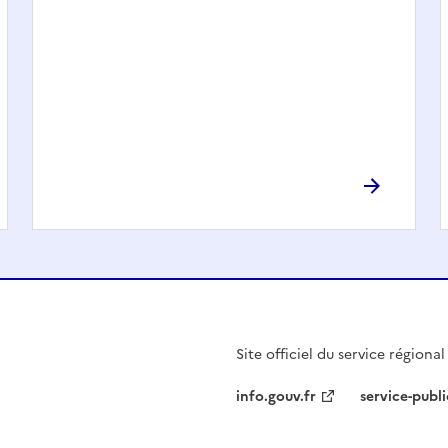
Site officiel du service régiona
info.gouv.fr
service-publi