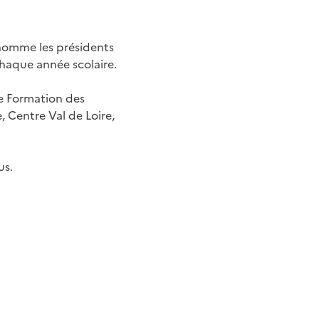
e nomme les présidents
chaque année scolaire.
e Formation des
 Centre Val de Loire,
us.