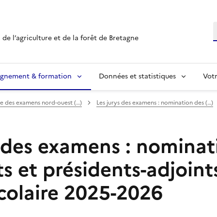
R
 de l’agriculture et de la forêt de Bretagne
ignement & formation
Données et statistiques
Vot
le des examens nord-ouest (…)
Les jurys des examens : nomination des (…)
s des examens : nominat
s et présidents-adjoint
scolaire 2025-2026