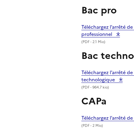
Bac pro
Téléchargez l’arrêté d
professionnel
(
PDF
- 2.1 Mio)
Bac techno
Téléchargez l’arrêté d
technologique
(
PDF
- 964.7 kio)
CAPa
Téléchargez l’arrêté d
(
PDF
- 2 Mio)