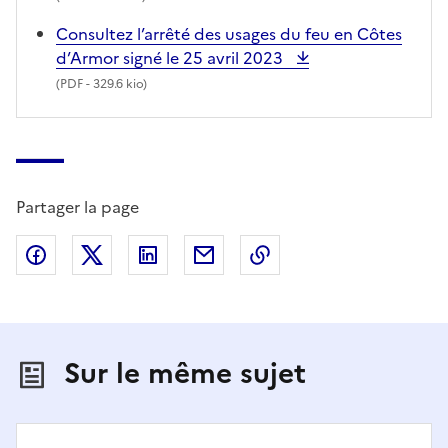
Consultez l’arrêté des usages du feu en Côtes
d’Armor signé le 25 avril 2023
(
PDF
- 329.6 kio)
Partager la page
Partager sur Facebook
Partager sur X (anciennement Twitter)
Partager sur LinkedIn
Partager par email
Copier dans le presse
Sur le même sujet