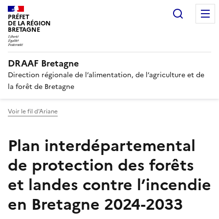
Panneau de gestion des cookies
Recherc
PRÉFET
DE LA RÉGION
BRETAGNE
DRAAF Bretagne
Direction régionale de l’alimentation, de l’agriculture et de
la forêt de Bretagne
Voir le fil d'Ariane
Plan interdépartemental
de protection des forêts
et landes contre l’incendie
en Bretagne 2024-2033