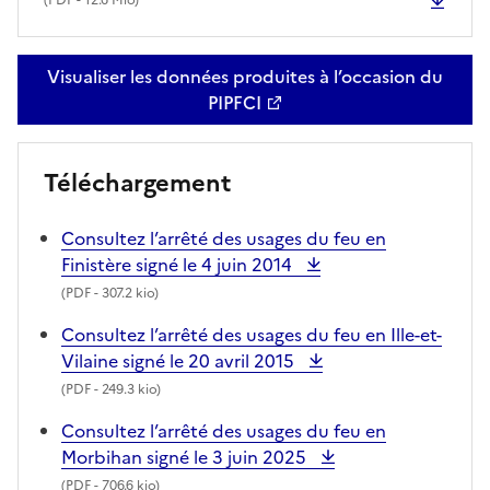
(
PDF
- 12.6 Mio)
Visualiser les données produites à l’occasion du
PIPFCI
Téléchargement
Consultez l’arrêté des usages du feu en
Finistère signé le 4 juin 2014
(
PDF
- 307.2 kio)
Consultez l’arrêté des usages du feu en Ille-et-
Vilaine signé le 20 avril 2015
(
PDF
- 249.3 kio)
Consultez l’arrêté des usages du feu en
Morbihan signé le 3 juin 2025
(
PDF
- 706.6 kio)