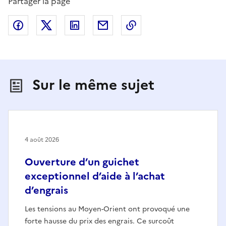
Partager la page
Partager sur Facebook
Partager sur X (anciennement Twitter)
Partager sur LinkedIn
Partager par email
Copier dans le presse
Sur le même sujet
4 août 2026
Ouverture d’un guichet
exceptionnel d’aide à l’achat
d’engrais
Les tensions au Moyen-Orient ont provoqué une
forte hausse du prix des engrais. Ce surcoût