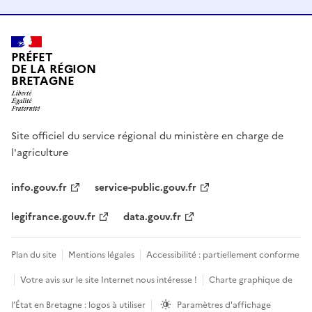
PRÉFET
DE LA RÉGION
BRETAGNE
Site officiel du service régional du ministère en charge de
l'agriculture
info.gouv.fr
service-public.gouv.fr
legifrance.gouv.fr
data.gouv.fr
Plan du site
Mentions légales
Accessibilité : partiellement conforme
Votre avis sur le site Internet nous intéresse !
Charte graphique de
l’État en Bretagne : logos à utiliser
Paramètres d'affichage