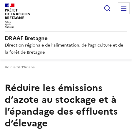
Recherc
PRÉFET
DE LA RÉGION
BRETAGNE
DRAAF Bretagne
Direction régionale de l’alimentation, de l’agriculture et de
la forêt de Bretagne
Voir le fil d'Ariane
Réduire les émissions
d’azote au stockage et à
l’épandage des effluents
d’élevage