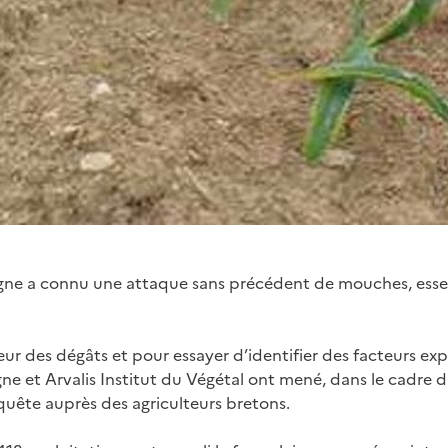
agne a connu une attaque sans précédent de mouches, ess
ur des dégâts et pour essayer d’identifier des facteurs exp
ne et Arvalis Institut du Végétal ont mené, dans le cadre du
quête auprès des agriculteurs bretons.