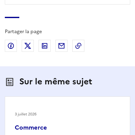
Partager la page
Partager sur Facebook
Partager sur X (anciennement Twitter)
Partager sur LinkedIn
Partager par email
Copier dans le presse
Sur le même sujet
3 juillet 2026
Commerce