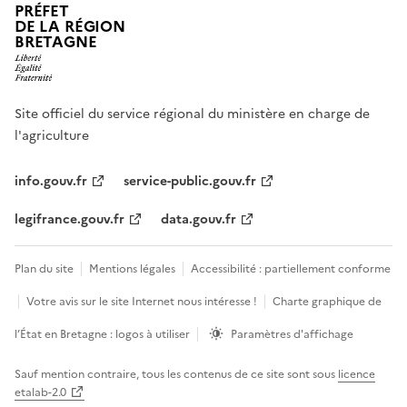
PRÉFET
DE LA RÉGION
BRETAGNE
Site officiel du service régional du ministère en charge de
l'agriculture
info.gouv.fr
service-public.gouv.fr
legifrance.gouv.fr
data.gouv.fr
Plan du site
Mentions légales
Accessibilité : partiellement conforme
Votre avis sur le site Internet nous intéresse !
Charte graphique de
l’État en Bretagne : logos à utiliser
Paramètres d'affichage
Sauf mention contraire, tous les contenus de ce site sont sous
licence
etalab-2.0