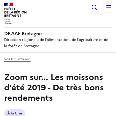
Recherc
PRÉFET
DE LA RÉGION
BRETAGNE
DRAAF Bretagne
Direction régionale de l’alimentation, de l’agriculture et de
la forêt de Bretagne
Voir le fil d'Ariane
Zoom sur... Les moissons
d’été 2019 - De très bons
rendements
À la Une