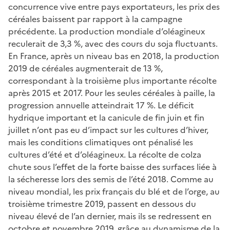
concurrence vive entre pays exportateurs, les prix des
céréales baissent par rapport à la campagne
précédente. La production mondiale d’oléagineux
reculerait de 3,3 %, avec des cours du soja fluctuants.
En France, après un niveau bas en 2018, la production
2019 de céréales augmenterait de 13 %,
correspondant à la troisième plus importante récolte
après 2015 et 2017. Pour les seules céréales à paille, la
progression annuelle atteindrait 17 %. Le déficit
hydrique important et la canicule de fin juin et fin
juillet n’ont pas eu d’impact sur les cultures d’hiver,
mais les conditions climatiques ont pénalisé les
cultures d’été et d’oléagineux. La récolte de colza
chute sous l’effet de la forte baisse des surfaces liée à
la sécheresse lors des semis de l’été 2018. Comme au
niveau mondial, les prix français du blé et de l’orge, au
troisième trimestre 2019, passent en dessous du
niveau élevé de l’an dernier, mais ils se redressent en
octobre et novembre 2019, grâce au dynamisme de la