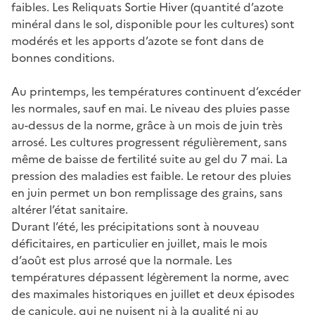
faibles. Les Reliquats Sortie Hiver (quantité d’azote
minéral dans le sol, disponible pour les cultures) sont
modérés et les apports d’azote se font dans de
bonnes conditions.
Au printemps, les températures continuent d’excéder
les normales, sauf en mai. Le niveau des pluies passe
au-dessus de la norme, grâce à un mois de juin très
arrosé. Les cultures progressent régulièrement, sans
même de baisse de fertilité suite au gel du 7 mai. La
pression des maladies est faible. Le retour des pluies
en juin permet un bon remplissage des grains, sans
altérer l’état sanitaire.
Durant l’été, les précipitations sont à nouveau
déficitaires, en particulier en juillet, mais le mois
d’août est plus arrosé que la normale. Les
températures dépassent légèrement la norme, avec
des maximales historiques en juillet et deux épisodes
de canicule, qui ne nuisent ni à la qualité ni au