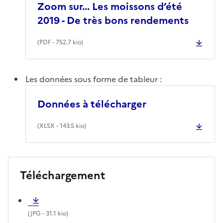
Zoom sur... Les moissons d’été
2019 - De très bons rendements
(
PDF
- 752.7 kio)
Les données sous forme de tableur :
Données à télécharger
(
XLSX
- 143.5 kio)
Téléchargement
(
JPG
- 31.1 kio)