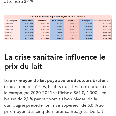
atteindre 37 %.
La crise sanitaire influence le
prix du lait
Le
prix moyen du lait payé aux producteurs bretons
(prix à teneurs réelles, toutes qualités confondues) de
la campagne 2020-2021 s’affiche à 351 €/ 1 000 l, en
baisse de 2,1 % par rapport au bon niveau de la
campagne précédente, mais supérieur de 5,8 % au
prix moyen des cinq dernières campagnes. Du fait