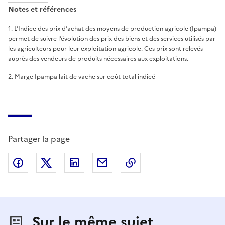
Notes et références
1
.
L’Indice des prix d’achat des moyens de production agricole (Ipampa)
permet de suivre l’évolution des prix des biens et des services utilisés par
les agriculteurs pour leur exploitation agricole. Ces prix sont relevés
auprès des vendeurs de produits nécessaires aux exploitations.
2
.
Marge Ipampa lait de vache sur coût total indicé
Partager la page
Partager sur Facebook
Partager sur X (anciennement Twitter)
Partager sur LinkedIn
Partager par email
Copier dans le presse
Sur le même sujet