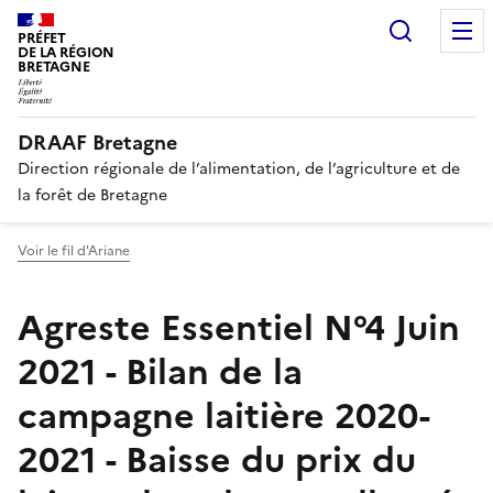
Recherc
PRÉFET
DE LA RÉGION
BRETAGNE
DRAAF Bretagne
Direction régionale de l’alimentation, de l’agriculture et de
la forêt de Bretagne
Voir le fil d'Ariane
Agreste Essentiel N°4 Juin
2021 - Bilan de la
campagne laitière 2020-
2021 - Baisse du prix du