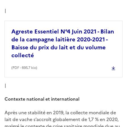
|
Agreste Essentiel N°4 Juin 2021 - Bilan
de la campagne laitière 2020-2021 -
Baisse du prix du lait et du volume
collecté
(
PDF
- 695.7 kio)
|
Contexte national et international
Après une stabilité en 2019, la collecte mondiale de
lait de vache s’accroît globalement de 1,7 % en 2020,
malgré le contexte de crise sanitaire mondiale due au