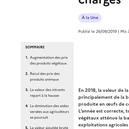
À la Une
Publié le 26/09/2019
| Mis 
SOMMAIRE
Augmentation des prix
des produits végétaux
Recul des prix des
produits animaux
En 2018, la valeur de l
La valeur des intrants
repart à la hausse
principalement de la ba
produite en œufs de c
La diminution des aides
L’année est correcte, t
versées aux agriculteurs
végétaux atténue la ba
se poursuit
exploitations agricole
La valeur ajoutée brute