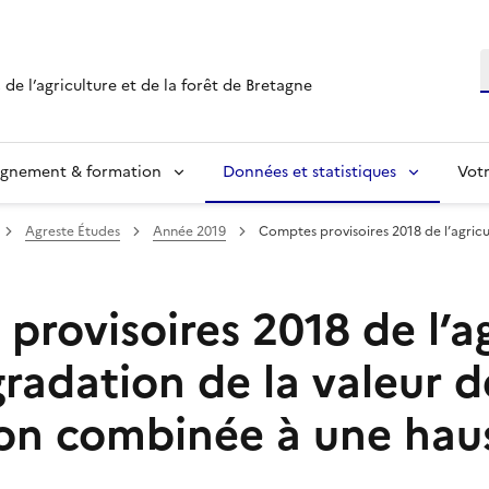
R
 de l’agriculture et de la forêt de Bretagne
ignement & formation
Données et statistiques
Vot
Agreste Études
Année 2019
Comptes provisoires 2018 de l’agricul
rovisoires 2018 de l’ag
radation de la valeur d
on combinée à une hau