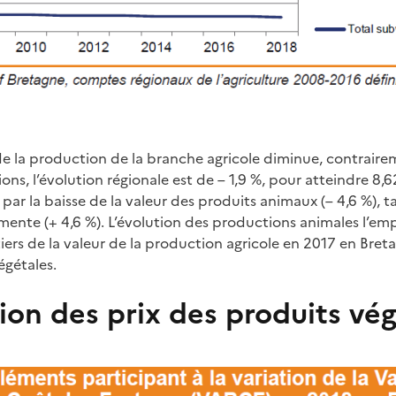
de la production de la branche agricole diminue, contraire
ns, l’évolution régionale est de – 1,9 %, pour atteindre 8,62
 par la baisse de la valeur des produits animaux (– 4,6 %), t
ente (+ 4,6 %). L’évolution des productions animales l’emp
iers de la valeur de la production agricole en 2017 en Breta
égétales.
on des prix des produits vé