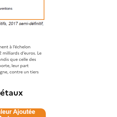
ment à l’échelon
 milliards d’euros. Le
andis que celle des
orte, leur part
gne, contre un tiers
gétaux