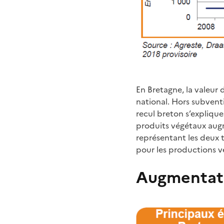
En Bretagne, la valeur 
national. Hors subventio
recul breton s’explique
produits végétaux augm
représentant les deux t
pour les productions v
Augmentati