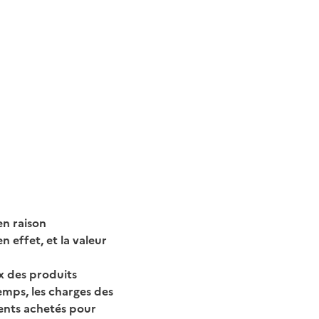
en raison
 effet, et la valeur
ix des produits
emps, les charges des
ments achetés pour