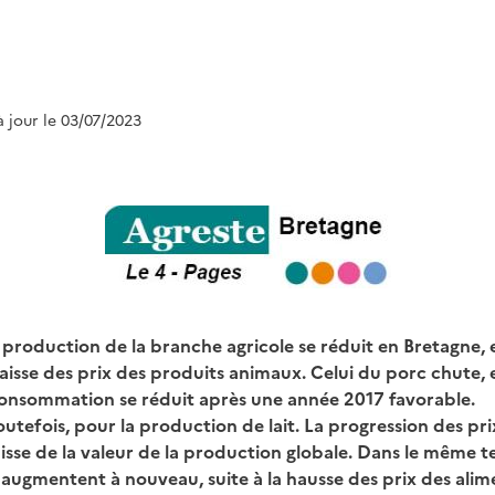
à jour le 03/07/2023
a production de la branche agricole se réduit en Bretagne, 
isse des prix des produits animaux. Celui du porc chute, en
onsommation se réduit après une année 2017 favorable.
outefois, pour la production de lait. La progression des pr
isse de la valeur de la production globale. Dans le même t
s augmentent à nouveau, suite à la hausse des prix des ali