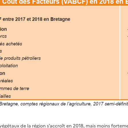
 végétaux de la région s’accroît en 2018, mais moins fortem