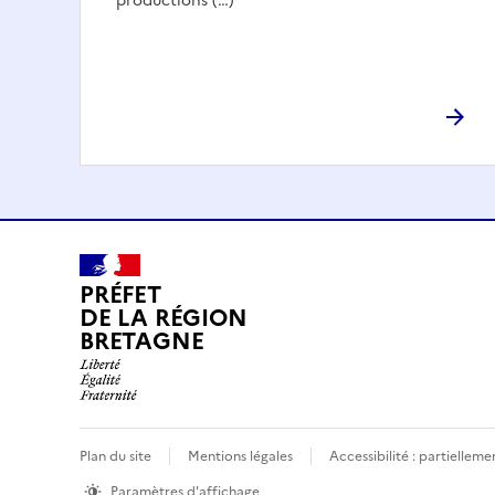
productions (…)
PRÉFET
DE LA RÉGION
BRETAGNE
Plan du site
Mentions légales
Accessibilité : partielle
Paramètres d'affichage