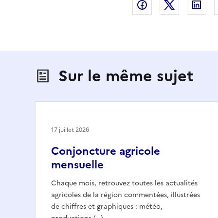
Partager sur Fac
Partager s
Par
Sur le même sujet
17 juillet 2026
Conjoncture agricole
mensuelle
Chaque mois, retrouvez toutes les actualités
agricoles de la région commentées, illustrées
de chiffres et graphiques : météo,