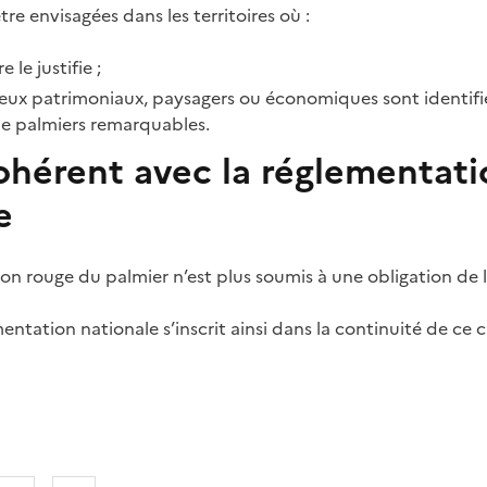
e envisagées dans les territoires où :
e le justifie ;
jeux patrimoniaux, paysagers ou économiques sont identif
de palmiers remarquables.
ohérent avec la réglementati
e
çon rouge du palmier n’est plus soumis à une obligation de 
mentation nationale s’inscrit ainsi dans la continuité de ce