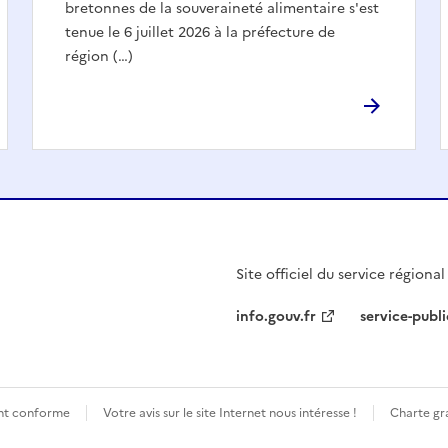
bretonnes de la souveraineté alimentaire s'est
tenue le 6 juillet 2026 à la préfecture de
région (…)
Site officiel du service régiona
info.gouv.fr
service-publi
ment conforme
Votre avis sur le site Internet nous intéresse !
Charte gra