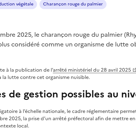
duction végétale
Charançon rouge du palmier
embre 2025, le charançon rouge du palmier (R
 plus considéré comme un organisme de lutte obl
te à la publication de l’
arrêté ministériel du 28 avril 2025
à la lutte contre cet organisme nuisible.
 de gestion possibles au niv
bligatoire à l’échelle nationale, le cadre réglementaire perm
e 2025, la prise d’un arrêté préfectoral afin de mettre 
ntexte local.