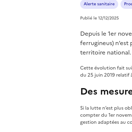
Alerte sanitaire
Pro
Publié le 12/12/2025
Depuis le 1er nov
ferrugineus) n’est
territoire national.
Cette évolution fait sui
du 25 juin 2019 relatif 
Des mesures
Si la lutte n’est plus o
compter du 1er novembr
gestion adaptées au co