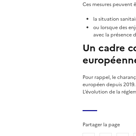
Ces mesures peuvent êtr
la situation sanitair
ou lorsque des en
avec la présence 
Un cadre c
européenn
Pour rappel, le charan
européen depuis 2019.
L’évolution de la régle
Partager la page