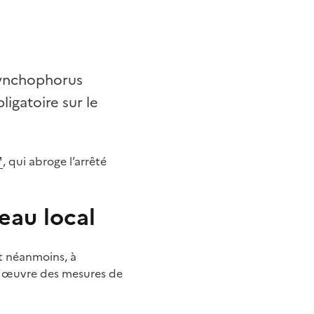
hynchophorus
igatoire sur le
, qui abroge l’arrêté
eau local
et néanmoins, à
en œuvre des mesures de