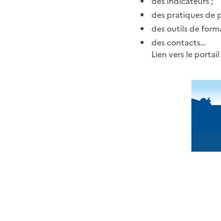
des indicateurs ;
des pratiques de p
des outils de form
des contacts…
Lien vers le portai