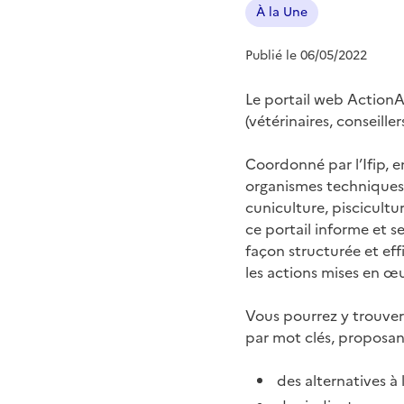
À la Une
Publié le 06/05/2022
Le portail web ActionAn
(vétérinaires, conseiller
Coordonné par l’Ifip, 
organismes techniques d
cuniculture, piscicultur
ce portail informe et sen
façon structurée et eff
les actions mises en œ
Vous pourrez y trouver 
par mot clés, proposan
des alternatives à 