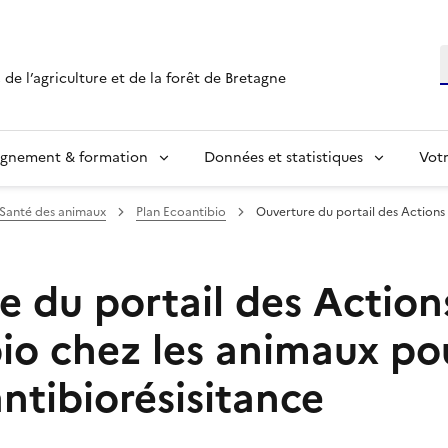
R
 de l’agriculture et de la forêt de Bretagne
ignement & formation
Données et statistiques
Vot
Santé des animaux
Plan Ecoantibio
Ouverture du portail des Actions
e du portail des Action
io chez les animaux pou
antibiorésisitance