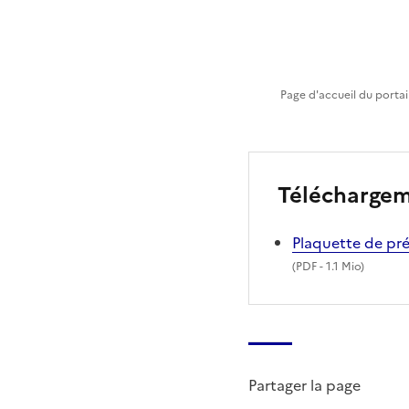
Page d'accueil du portai
Télécharge
Plaquette de pr
(
PDF
- 1.1 Mio)
Partager la page