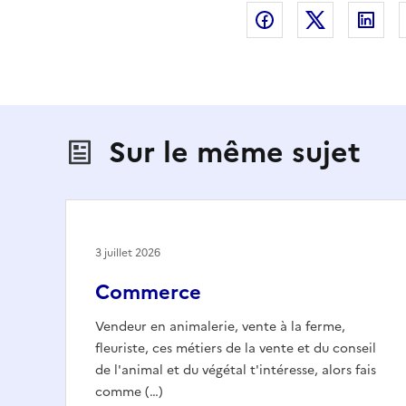
Partager sur Fac
Partager s
Par
Sur le même sujet
3 juillet 2026
Commerce
Vendeur en animalerie, vente à la ferme,
fleuriste, ces métiers de la vente et du conseil
de l'animal et du végétal t'intéresse, alors fais
comme (…)