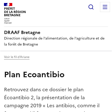
Recherc
PRÉFET
DE LA RÉGION
BRETAGNE
DRAAF Bretagne
Direction régionale de l’alimentation, de l’agriculture et de
la forêt de Bretagne
Voir le fil d'Ariane
Plan Ecoantibio
Retrouvez dans ce dossier le plan
Écoantibio 2, la présentation de la
campagne 2019 « Les antibios, comme il