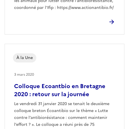
les animaux pour lutter contre l’antibiorésisitance,
coordonné par l'Ifip : https://www.actionantibio.fr/
À la Une
3 mars 2020
Colloque Ecoantbio en Bretagne
2020 : retour sur la journée
Le vendredi 31 janvier 2020 se tenait le deuxième
colloque breton Écoantibio sur le thème « Lutte
contre l’antibiorésistance : comment maintenir
l’effort ? ». Le colloque a réuni près de 75