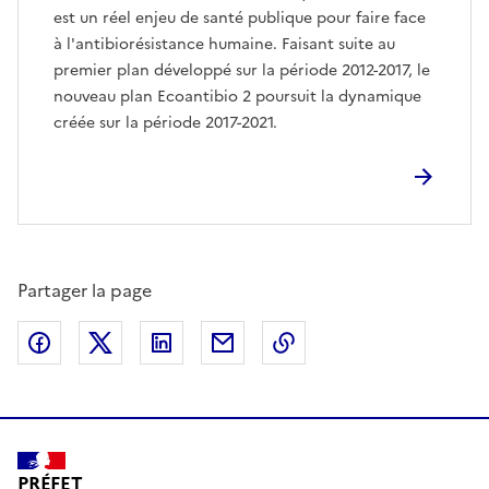
est un réel enjeu de santé publique pour faire face
à l'antibiorésistance humaine. Faisant suite au
premier plan développé sur la période 2012-2017, le
nouveau plan Ecoantibio 2 poursuit la dynamique
créée sur la période 2017-2021.
Partager la page
Partager sur Facebook
Partager sur X (anciennement Twitter)
Partager sur LinkedIn
Partager par email
Copier dans le presse
PRÉFET