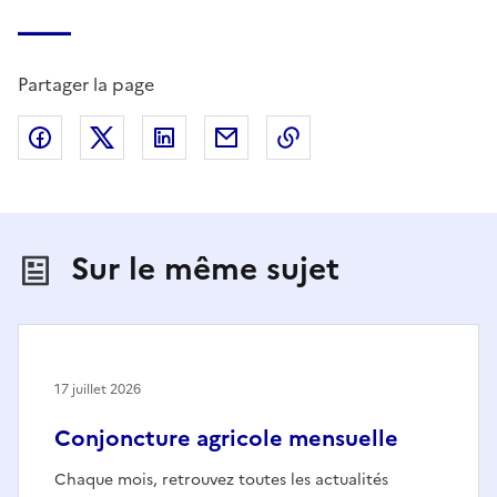
Partager la page
Partager sur Facebook
Partager sur X (anciennement Twitter)
Partager sur LinkedIn
Partager par email
Copier dans le presse
Sur le même sujet
17 juillet 2026
Conjoncture agricole mensuelle
Chaque mois, retrouvez toutes les actualités