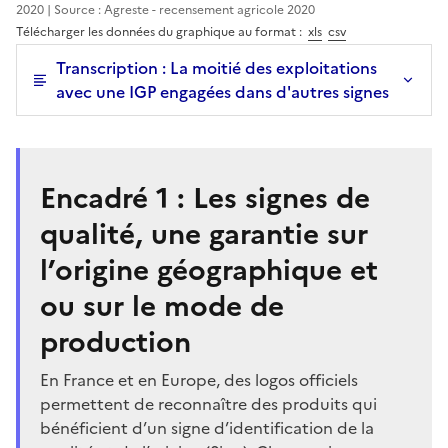
2020 | Source : Agreste - recensement agricole 2020
Télécharger les données du graphique au format :
xls
csv
Transcription : La moitié des exploitations
avec une IGP engagées dans d'autres signes
Encadré 1 : Les signes de
qualité, une garantie sur
l’origine géographique et
ou sur le mode de
production
En France et en Europe, des logos officiels
permettent de reconnaître des produits qui
bénéficient d’un signe d’identification de la