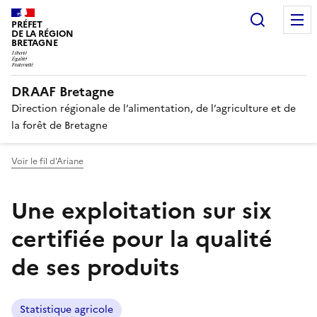
Panneau de gestion des cookies
Recherc
PRÉFET
DE LA RÉGION
BRETAGNE
DRAAF Bretagne
Direction régionale de l’alimentation, de l’agriculture et de
la forêt de Bretagne
Voir le fil d'Ariane
Une exploitation sur six
certifiée pour la qualité
de ses produits
Statistique agricole