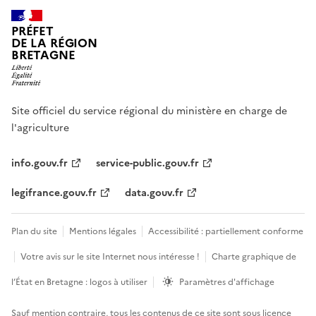
PRÉFET
DE LA RÉGION
BRETAGNE
Site officiel du service régional du ministère en charge de
l'agriculture
info.gouv.fr
service-public.gouv.fr
legifrance.gouv.fr
data.gouv.fr
Plan du site
Mentions légales
Accessibilité : partiellement conforme
Votre avis sur le site Internet nous intéresse !
Charte graphique de
l’État en Bretagne : logos à utiliser
Paramètres d'affichage
Sauf mention contraire, tous les contenus de ce site sont sous
licence