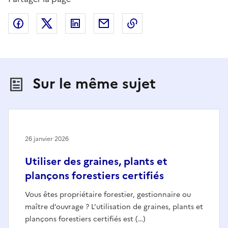
Partager sur Facebook
Partager sur X (anciennement Twitter)
Partager sur LinkedIn
Partager par email
Copier dans le presse
Sur le même sujet
26 janvier 2026
Utiliser des graines, plants et
plançons forestiers certifiés
Vous êtes propriétaire forestier, gestionnaire ou
maître d’ouvrage ? L’utilisation de graines, plants et
plançons forestiers certifiés est (…)