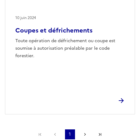
10 juin 2024
Coupes et défrichements
Toute opération de défrichement ou coupe est
soumise à autorisation préalable par le code
forestier.
Première page
Page précédente
1
Page suivante
Dernière page