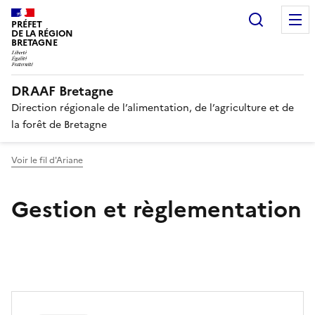
Recherc
PRÉFET
DE LA RÉGION
BRETAGNE
DRAAF Bretagne
Direction régionale de l’alimentation, de l’agriculture et de
la forêt de Bretagne
Voir le fil d'Ariane
Gestion et règlementation