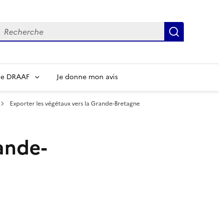
echerche
Recherch
re DRAAF
Je donne mon avis
Exporter les végétaux vers la Grande-Bretagne
ande-