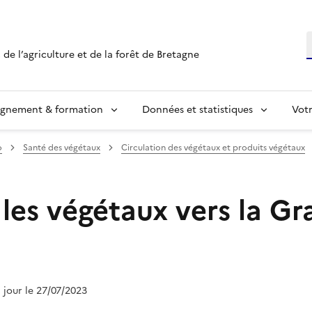
R
 de l’agriculture et de la forêt de Bretagne
ignement & formation
Données et statistiques
Vot
o
Santé des végétaux
Circulation des végétaux et produits végétaux
les végétaux vers la Gr
à jour le 27/07/2023