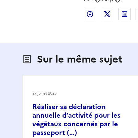
Partager sur Fac
Partager s
Par
Sur le même sujet
27 juillet 2023
Réaliser sa déclaration
annuelle d’activité pour les
végétaux concernés par le
passeport (…)