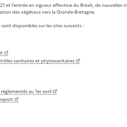
021 et l’entrée en vigueur effective du Brexit, de nouvelles 
ation des végétaux vers la Grande-Bretagne.
sont disponibles sur les sites suivants :
it
ntrôles sanitaires et phytosanitaires
 réglementés au 1er avril
export