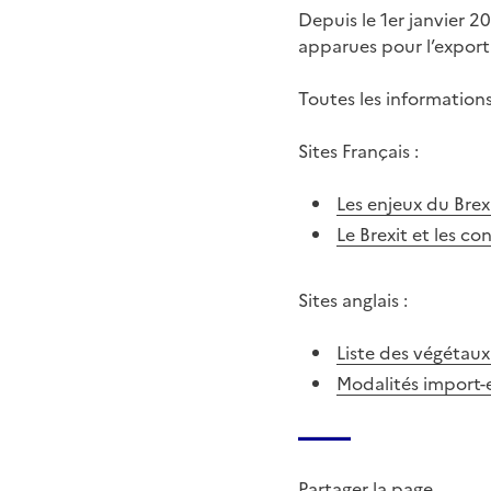
Depuis le 1er janvier 2
apparues pour l’export
Toutes les informations 
Sites Français :
Les enjeux du Brex
Le Brexit et les co
Sites anglais :
Liste des végétaux
Modalités import-
Partager la page