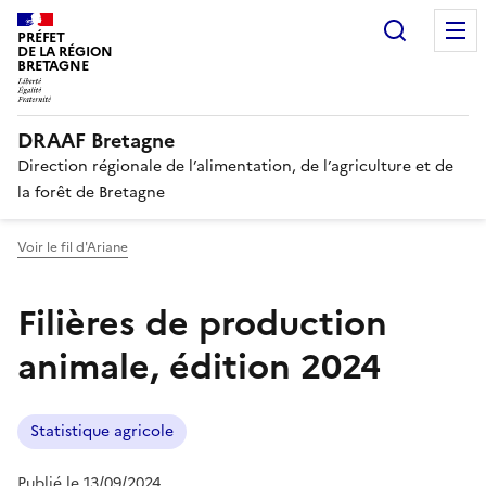
Recherc
PRÉFET
DE LA RÉGION
BRETAGNE
DRAAF Bretagne
Direction régionale de l’alimentation, de l’agriculture et de
la forêt de Bretagne
Voir le fil d'Ariane
Filières de production
animale, édition 2024
Statistique agricole
Publié le 13/09/2024