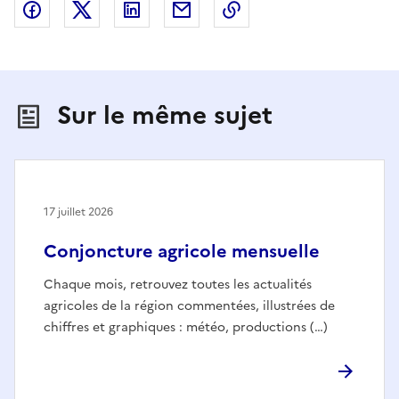
Partager sur Facebook
Partager sur X (anciennement Twitter)
Partager sur LinkedIn
Partager par email
Copier dans le presse
Sur le même sujet
17 juillet 2026
Conjoncture agricole mensuelle
Chaque mois, retrouvez toutes les actualités
agricoles de la région commentées, illustrées de
chiffres et graphiques : météo, productions (…)