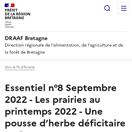
Recherc
PRÉFET
DE LA RÉGION
BRETAGNE
DRAAF Bretagne
Direction régionale de l’alimentation, de l’agriculture et de
la forêt de Bretagne
Voir le fil d'Ariane
Essentiel n°8 Septembre
2022 - Les prairies au
printemps 2022 - Une
pousse d’herbe déficitaire