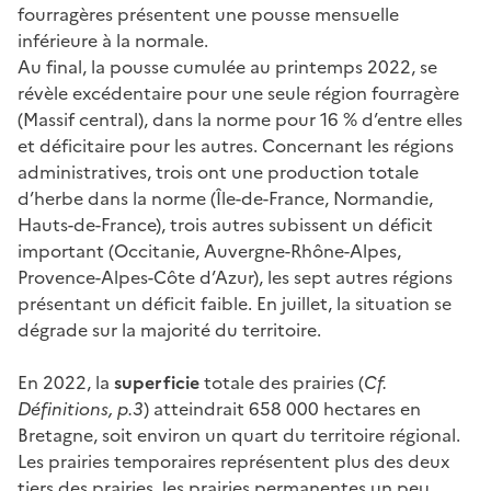
fourragères présentent une pousse mensuelle
inférieure à la normale.
Au final, la pousse cumulée au printemps 2022, se
révèle excédentaire pour une seule région fourragère
(Massif central), dans la norme pour 16 % d’entre elles
et déficitaire pour les autres. Concernant les régions
administratives, trois ont une production totale
d’herbe dans la norme (Île-de-France, Normandie,
Hauts-de-France), trois autres subissent un déficit
important (Occitanie, Auvergne-Rhône-Alpes,
Provence-Alpes-Côte d’Azur), les sept autres régions
présentant un déficit faible. En juillet, la situation se
dégrade sur la majorité du territoire.
En 2022, la
superficie
totale des prairies (
Cf.
Définitions, p.3
) atteindrait 658 000 hectares en
Bretagne, soit environ un quart du territoire régional.
Les prairies temporaires représentent plus des deux
tiers des prairies, les prairies permanentes un peu