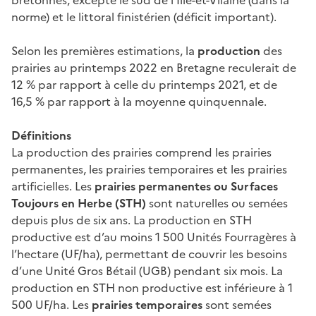
norme) et le littoral finistérien (déficit important).
Selon les premières estimations, la
production
des
prairies au printemps 2022 en Bretagne reculerait de
12 % par rapport à celle du printemps 2021, et de
16,5 % par rapport à la moyenne quinquennale.
Définitions
La production des prairies comprend les prairies
permanentes, les prairies temporaires et les prairies
artificielles. Les
prairies permanentes ou Surfaces
Toujours en Herbe (STH)
sont naturelles ou semées
depuis plus de six ans. La production en STH
productive est d’au moins 1 500 Unités Fourragères à
l’hectare (UF/ha), permettant de couvrir les besoins
d’une Unité Gros Bétail (UGB) pendant six mois. La
production en STH non productive est inférieure à 1
500 UF/ha. Les
prairies temporaires
sont semées