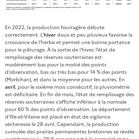
En 2022, la production fourragère débute
correctement. L’
hiver
doux et peu pluvieux favorise la
croissance de l’herbe et permet une bonne portance
pour le pâturage. À la sortie de l’hiver, l’état de
remplissage des réserves souterraines est
modérément bas pour la moitié des points
d’observation, bas ou très bas pour 14 % des points
(Morbihan), et dans la moyenne pour les autres. En
avril
, pour le sixième mois consécutif, la pluviométrie
est déficitaire. En fin de mois, l’état de remplissage des
réserves souterraines s’affiche inférieur à la normale
pour 60 % des points d’observation. Le département
d’Ille-et-Vilaine est placé en état de vigilance
sécheresse le 28 avril. Cependant, la production
cumulée des prairies permanentes bretonnes se révèle
excédentaire (+ 28 % par rapport à la normale) et les