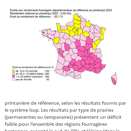
printanière de référence, selon les résultats fournis par
le système Isop. Les résultats par type de prairies
(permanentes ou temporaires) présentent un déficit
faible pour l’ensemble des régions fourragères
bretonnes, excepté le sud de l’Ille-et-Vilaine (dans la