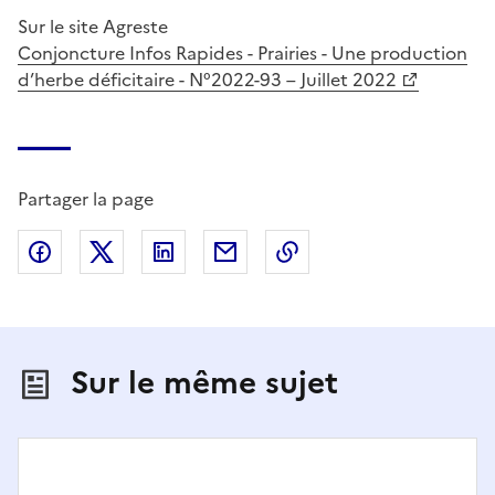
Sur le site Agreste
Conjoncture Infos Rapides - Prairies - Une production
d’herbe déficitaire - N°2022-93 – Juillet 2022
Partager la page
Partager sur Facebook
Partager sur X (anciennement Twitter)
Partager sur LinkedIn
Partager par email
Copier dans le presse
Sur le même sujet