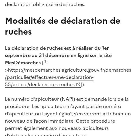
déclaration obligatoire des ruches.
Modalités de déclaration de
ruches
La déclaration de ruches est à réaliser du 1er
septembre au 31 décembre en ligne sur le site
1
MesDémarches
(
-
>
https://mesdemarches.agriculture.gouv.fr/demarches
/particulier/effectuer-une-declaration-
55/article/declarer-des-ruches
]).
Le numéro d’apiculteur (NAPI) est demandé lors de la
procédure. Les apiculteurs n’ayant pas de numéro
d’apiculteur, ou l’ayant égaré, s’en verront attribuer un
nouveau de façon immédiate. Cette procédure
permet également aux nouveaux apiculteurs
d’obtenir leur numéro d’apiculteur.