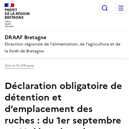
Recherc
PRÉFET
DE LA RÉGION
BRETAGNE
DRAAF Bretagne
Direction régionale de l’alimentation, de l’agriculture et de
la forêt de Bretagne
Voir le fil d'Ariane
Déclaration obligatoire de
détention et
d’emplacement des
ruches : du 1er septembre