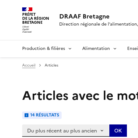
PRÉFET
DRAAF Bretagne
DE LA RÉGION
BRETAGNE
Direction régionale de l’alimentation,
Production & filières
Alimentation
Ense
Accueil
Articles
Articles avec le mo
14 RÉSULTATS
Trier les articles :