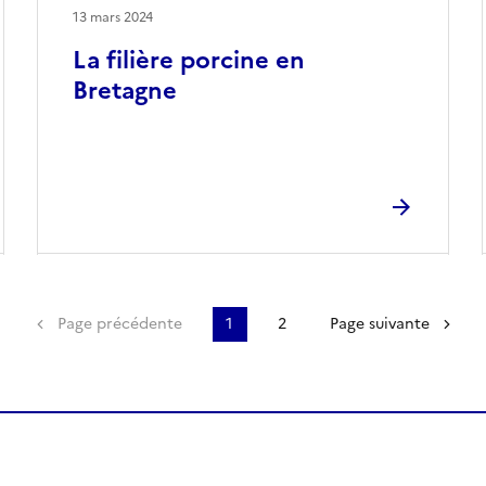
13 mars 2024
La filière porcine en
Bretagne
Première page
Page précédente
1
2
Page suivante