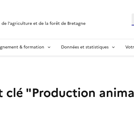
R
 de l’agriculture et de la forêt de Bretagne
ignement & formation
Données et statistiques
Vot
t clé "Production anima