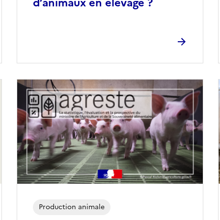
d’animaux en élevage ?
Production animale