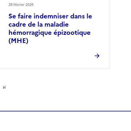
26 février 2024
Se faire indemniser dans le
cadre de la maladie
hémorragique épizootique
(MHE)
Dernière page